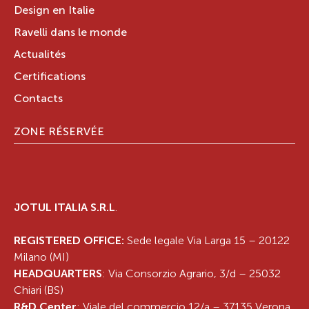
Design en Italie
Ravelli dans le monde
Actualités
Certifications
Contacts
ZONE RÉSERVÉE
JOTUL ITALIA S.R.L
.
REGISTERED OFFICE:
Sede legale Via Larga 15 – 20122
Milano (MI)
HEADQUARTERS
: Via Consorzio Agrario, 3/d – 25032
Chiari (BS)
R&D Center
: Viale del commercio 12/a – 37135 Verona