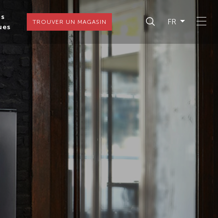
ns
FR
TROUVER UN MAGASIN
ues