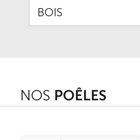
BOIS
NOS
POÊLES