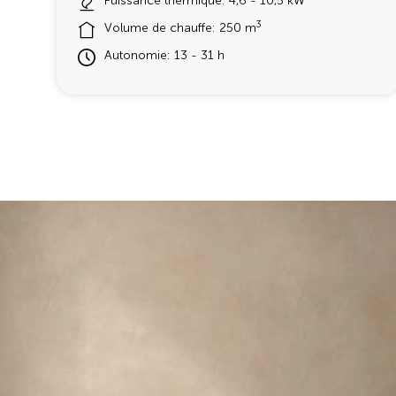
Puissance thermique: 4,6 - 10,5 kW
3
Volume de chauffe: 250 m
Autonomie: 13 - 31 h