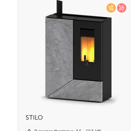
STILO