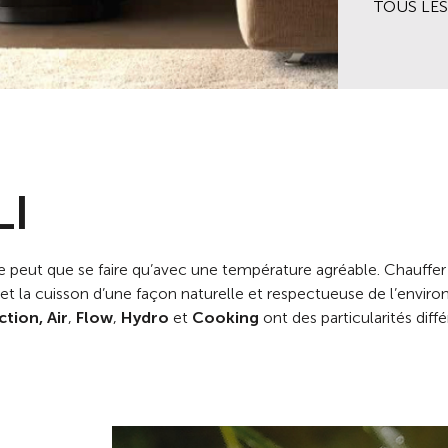
TOUS LES
TOUS LES
LI
ne peut que se faire qu’avec une température agréable. Chauffer
re et la cuisson d’une façon naturelle et respectueuse de l’envi
tion, Air
,
Flow
,
Hydro
et
Cooking
ont des particularités diff