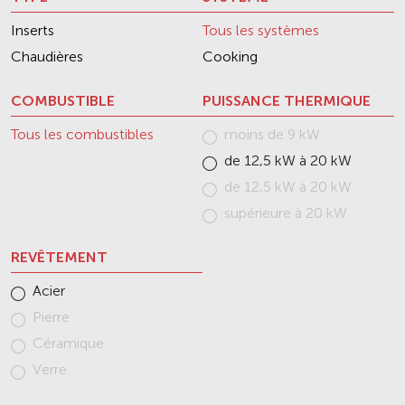
Inserts
Tous les systèmes
Chaudières
Cooking
COMBUSTIBLE
PUISSANCE THERMIQUE
Tous les combustibles
moins de 9 kW
de 12,5 kW à 20 kW
de 12,5 kW à 20 kW
supérieure à 20 kW
REVÊTEMENT
Acier
Pierre
Céramique
Verre