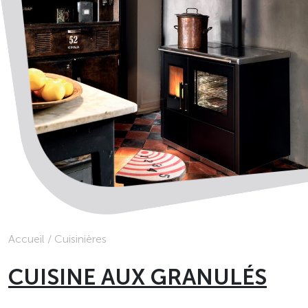
Accueil
/
Cuisinières
CUISINE AUX GRANULÉS