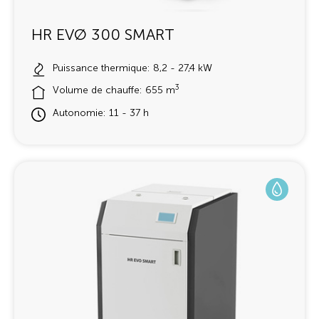
HR EVØ 300 SMART
Puissance thermique: 8,2 - 27,4 kW
3
Volume de chauffe: 655 m
Autonomie: 11 - 37 h