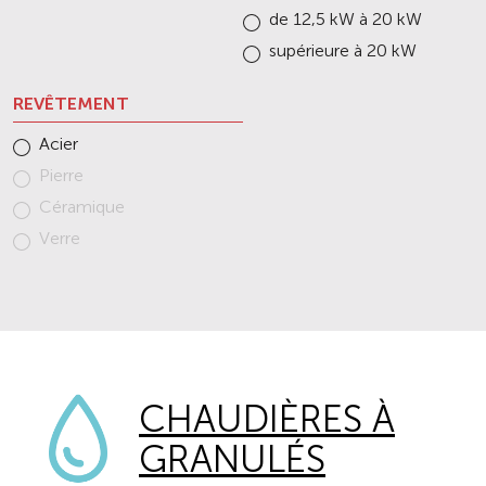
de 12,5 kW à 20 kW
supérieure à 20 kW
REVÊTEMENT
Acier
Pierre
Céramique
Verre
CHAUDIÈRES À
GRANULÉS