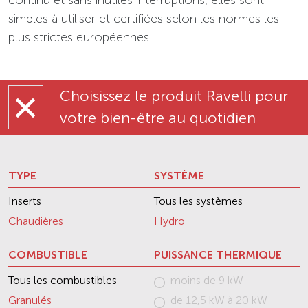
continu et sans inutiles interruptions, elles sont
simples à utiliser et certifiées selon les normes les
plus strictes européennes.
Choisissez le produit Ravelli pour
votre bien-être au quotidien
TYPE
SYSTÈME
Inserts
Tous les systèmes
Chaudières
Hydro
COMBUSTIBLE
PUISSANCE THERMIQUE
Tous les combustibles
moins de 9 kW
Granulés
de 12,5 kW à 20 kW