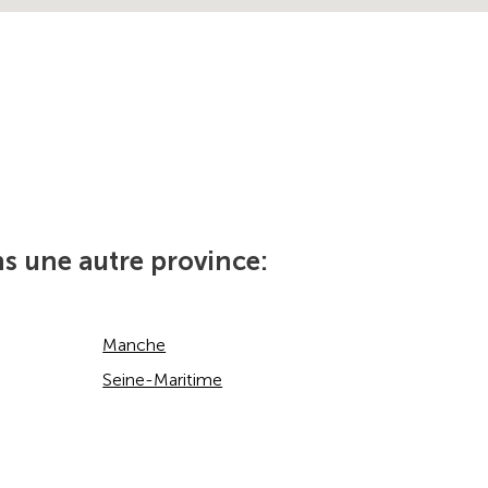
s une autre province:
Manche
Seine-Maritime