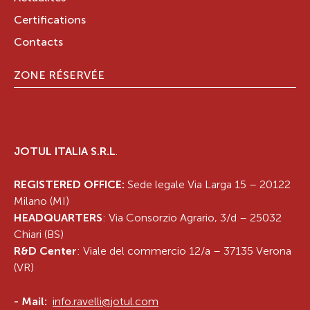
Certifications
Contacts
ZONE RÉSERVÉE
JOTUL ITALIA S.R.L
.
REGISTERED OFFICE:
Sede legale Via Larga 15 – 20122
Milano (MI)
HEADQUARTERS
: Via Consorzio Agrario, 3/d – 25032
Chiari (BS)
R&D Center
: Viale del commercio 12/a – 37135 Verona
(VR)
-
Mail:
info.ravelli@jotul.com