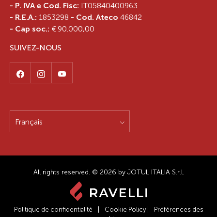
- P. IVA e Cod. Fisc:
IT05840400963
- R.E.A.:
1853298
- Cod. Ateco
46842
- Cap soc.:
€ 90.000,00
SUIVEZ-NOUS
Français
All rights reserved. © 2026 by JOTUL ITALIA S.r.l.
Politique de confidentialité
|
Cookie Policy
|
Préférences des