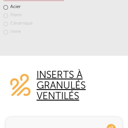
Acier
Pierre
Céramique
Verre
INSERTS À
GRANULÉS
VENTILÉS