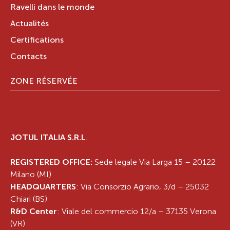
Ravelli dans le monde
Actualités
Certifications
Contacts
ZONE RÉSERVÉE
JOTUL ITALIA S.R.L
.
REGISTERED OFFICE:
Sede legale Via Larga 15 – 20122
Milano (MI)
HEADQUARTERS
: Via Consorzio Agrario, 3/d – 25032
Chiari (BS)
R&D Center
: Viale del commercio 12/a – 37135 Verona
(VR)