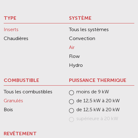
TYPE
SYSTÈME
Inserts
Tous les systèmes
Chaudières
Convection
Air
Flow
Hydro
COMBUSTIBLE
PUISSANCE THERMIQUE
Tous les combustibles
moins de 9 kW
Granulés
de 12,5 kW à 20 kW
Bois
de 12,5 kW à 20 kW
supérieure à 20 kW
REVÊTEMENT