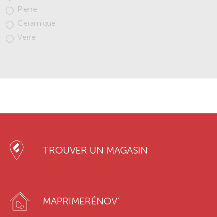
Pierre
Céramique
Verre
TROUVER UN MAGASIN
MAPRIMERÉNOV’