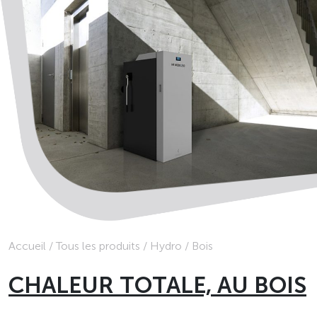
Accueil
/
Tous les produits
/
Hydro
/
Bois
CHALEUR TOTALE, AU BOIS