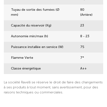
Tuyau de sortie des fumées (Ø
80
mm)
(Arrière)
Capacité du réservoir (Kg)
23
Autonomie min/max (h)
8 - 23
Puissance installée en service (W)
75
Flamme Verte
7*
Classe énergétique
A++
La société Ravelli se réserve le droit de faire des changements
à ses produits à tout moment, sans avertissement, pour des
raisons techniques ou commerciales.