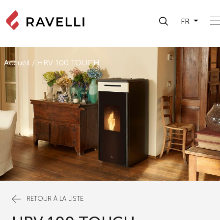
FR
Accueil
/
HRV 100 TOUCH
RETOUR À LA LISTE