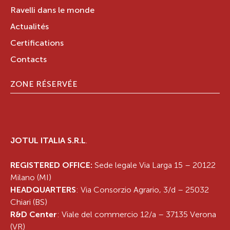
Ravelli dans le monde
Actualités
Certifications
Contacts
ZONE RÉSERVÉE
JOTUL ITALIA S.R.L
.
REGISTERED OFFICE:
Sede legale Via Larga 15 – 20122
Milano (MI)
HEADQUARTERS
: Via Consorzio Agrario, 3/d – 25032
Chiari (BS)
R&D Center
: Viale del commercio 12/a – 37135 Verona
(VR)